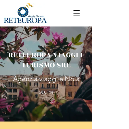
RETEUROPA VIAGGI E
TURISMO SRL
Agenzia viaggi a Nola
SCOPRI