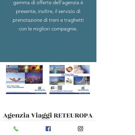
gamma di offerte dell'agenzia è
presente, inoltre, il servizio di
prenotazione di treni e traghetti
con le migliori compagnie.
Agenzia Viaggi RETEUROPA
VIAGGI E TURISMO SRL