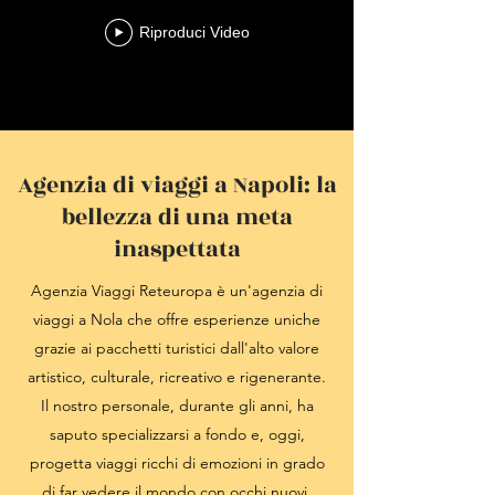
Riproduci Video
Agenzia di viaggi a Napoli: la
bellezza di una meta
inaspettata
Agenzia Viaggi Reteuropa è un'agenzia di
viaggi a Nola che offre esperienze uniche
grazie ai pacchetti turistici dall'alto valore
artistico, culturale, ricreativo e rigenerante.
Il nostro personale, durante gli anni, ha
saputo specializzarsi a fondo e, oggi,
progetta viaggi ricchi di emozioni in grado
di far vedere il mondo con occhi nuovi.